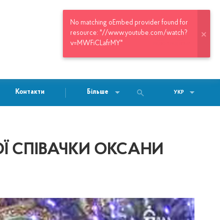
РАДІО "ГРАД ЛЕВА"
Контакти
Більше
УКР
ОЇ СПІВАЧКИ ОКСАНИ