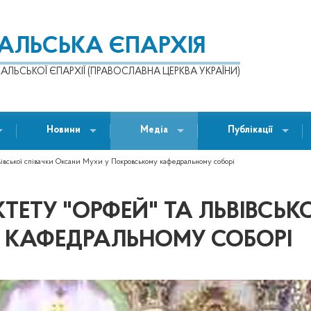
КАЛЬСЬКА ЄПАРХІЯ
АЛЬСЬКОЇ ЄПАРХІЇ (ПРАВОСЛАВНА ЦЕРКВА УКРАЇНИ)
Новини
Медіа
Публікації
вівської співачки Оксани Мухи у Покровському кафедральному соборі
ТЕТУ "ОРФЕЙ" ТА ЛЬВІВСЬК
 КАФЕДРАЛЬНОМУ СОБОРІ