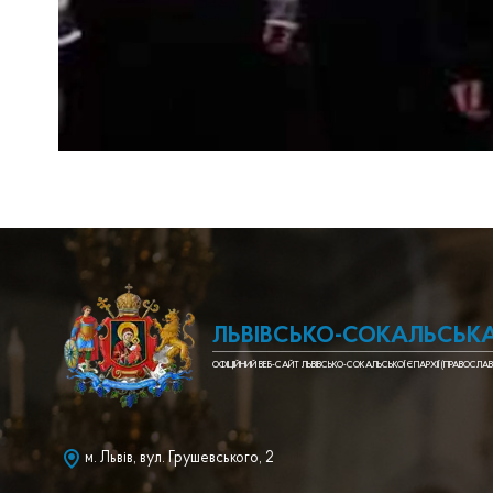
ЛЬВІВСЬКО-СОКАЛЬСЬКА
ОФІЦІЙНИЙ ВЕБ-САЙТ ЛЬВІВСЬКО-СОКАЛЬСЬКОЇ ЄПАРХІЇ (ПРАВОСЛАВ
м. Львів, вул. Грушевського, 2