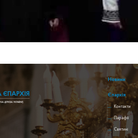
Новини
 ЄПАРХІЯ
Єпархія
НА ЦЕРКВА УКРАЇНИ)
Контакти
Парафії
Святині