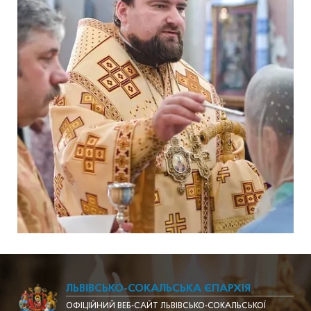
ЛЬВІВСЬКО-СОКАЛЬСЬКА ЄПАРХІЯ
ОФІЦІЙНИЙ ВЕБ-САЙТ ЛЬВІВСЬКО-СОКАЛЬСЬКОЇ