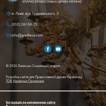
ЄПАРХІЇ (ПРАВОСЛАВНА ЦЕРКВА УКРАЇНИ)
м. Львів, вул. Грушевського, 2
(032) 261-58-25
info@gradleva.com
© 2026 Львівсько-Сокальська єпархія .
Розробка сайтів для Православної Церкви України від
ТОВ Українські Організації
Інструкція по наповненню сайту