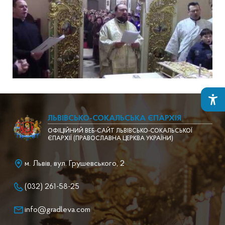
ЛЬВІВСЬКО-СОКАЛЬСЬКА ЄПАРХІЯ
ОФІЦІЙНИЙ ВЕБ-САЙТ ЛЬВІВСЬКО-СОКАЛЬСЬКОЇ
ЄПАРХІЇ (ПРАВОСЛАВНА ЦЕРКВА УКРАЇНИ)
м. Львів, вул. Грушевського, 2
(032) 261-58-25
info@gradleva.com