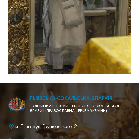
ЛЬВІВСЬКО-СОКАЛЬСЬКА ЄПАРХІЯ
ОФІЦІЙНИЙ ВЕБ-САЙТ ЛЬВІВСЬКО-СОКАЛЬСЬКОЇ
ЄПАРХІЇ (ПРАВОСЛАВНА ЦЕРКВА УКРАЇНИ)
м. Львів, вул. Грушевського, 2