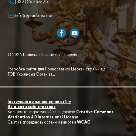
(032) 261-58-25
info@gradleva.com
© 2026 Львівсько-Сокальська єпархія .
Розробка сайтів для Православної Церкви України від
ТОВ Українські Організації
Інструкція по наповненню сайту
Вхід для адміністратора
Весь контент доступний за ліцензією
Creative Commons
Attribution 4.0 International License
.
Сайти відповідають останнім вимогам
WCAG
.