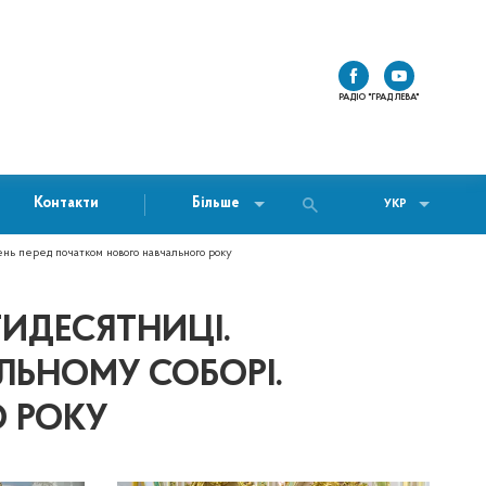
РАДІО "ГРАД ЛЕВА"
Контакти
Більше
УКР
нь перед початком нового навчального року
ТИДЕСЯТНИЦІ.
ЛЬНОМУ СОБОРІ.
 РОКУ