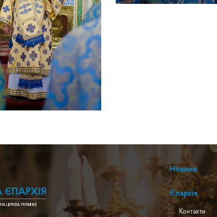
Новини
 ЄПАРХІЯ
Єпархія
НА ЦЕРКВА УКРАЇНИ)
Контакти