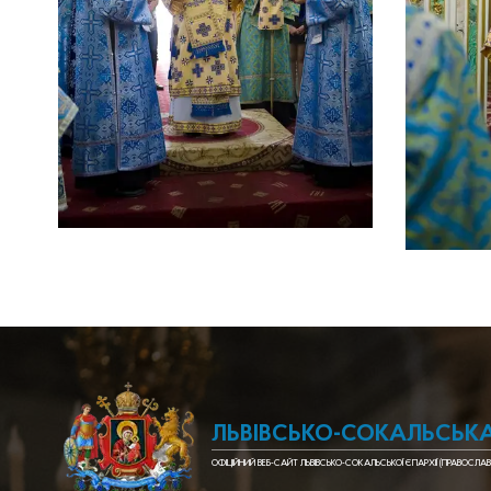
ЛЬВІВСЬКО-СОКАЛЬСЬКА
ОФІЦІЙНИЙ ВЕБ-САЙТ ЛЬВІВСЬКО-СОКАЛЬСЬКОЇ ЄПАРХІЇ (ПРАВОСЛАВ