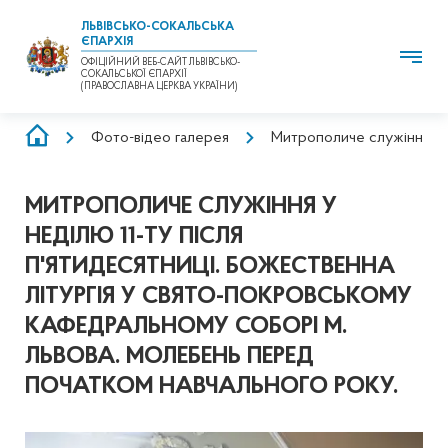
ЛЬВІВСЬКО-СОКАЛЬСЬКА
ЄПАРХІЯ
ОФІЦІЙНИЙ ВЕБ-САЙТ ЛЬВІВСЬКО-
СОКАЛЬСЬКОЇ ЄПАРХІЇ
(ПРАВОСЛАВНА ЦЕРКВА УКРАЇНИ)
РЯДОК
Фото-відео галерея
Митрополиче служіння у н
НАВІҐАЦІЇ
МИТРОПОЛИЧЕ СЛУЖІННЯ У
НЕДІЛЮ 11-ТУ ПІСЛЯ
П'ЯТИДЕСЯТНИЦІ. БОЖЕСТВЕННА
ЛІТУРГІЯ У СВЯТО-ПОКРОВСЬКОМУ
КАФЕДРАЛЬНОМУ СОБОРІ М.
ЛЬВОВА. МОЛЕБЕНЬ ПЕРЕД
ПОЧАТКОМ НАВЧАЛЬНОГО РОКУ.