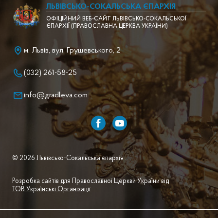
ЛЬВІВСЬКО-СОКАЛЬСЬКА ЄПАРХІЯ
ОФІЦІЙНИЙ ВЕБ-САЙТ ЛЬВІВСЬКО-СОКАЛЬСЬКОЇ
ЄПАРХІЇ (ПРАВОСЛАВНА ЦЕРКВА УКРАЇНИ)
м. Львів, вул. Грушевського, 2
(032) 261-58-25
info@gradleva.com
© 2026 Львівсько-Сокальська єпархія .
Розробка сайтів для Православної Церкви України від
ТОВ Українські Організації