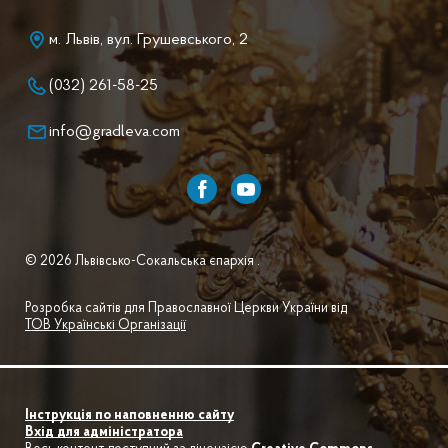
м. Львів, вул. Грушевського, 2
(032) 261-58-25
info@gradleva.com
© 2026 Львівсько-Сокальська єпархія .
Розробка сайтів для Православної Церкви України від
ТОВ Українські Організації
Інструкція по наповненню сайту
Вхід для адміністратора