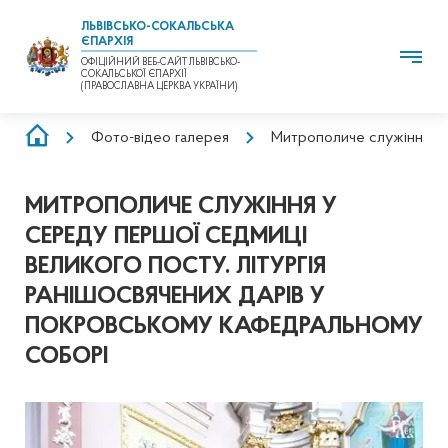
ЛЬВІВСЬКО-СОКАЛЬСЬКА
ЄПАРХІЯ
ОФІЦІЙНИЙ ВЕБ-САЙТ ЛЬВІВСЬКО-
СОКАЛЬСЬКОЇ ЄПАРХІЇ
(ПРАВОСЛАВНА ЦЕРКВА УКРАЇНИ)
РЯДОК
Фото-відео галерея
Митрополиче служіння у 
НАВІҐАЦІЇ
МИТРОПОЛИЧЕ СЛУЖІННЯ У
СЕРЕДУ ПЕРШОЇ СЕДМИЦІ
ВЕЛИКОГО ПОСТУ. ЛІТУРГІЯ
РАНІШОСВЯЧЕНИХ ДАРІВ У
ПОКРОВСЬКОМУ КАФЕДРАЛЬНОМУ
СОБОРІ