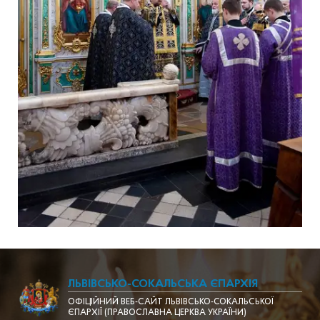
ЛЬВІВСЬКО-СОКАЛЬСЬКА ЄПАРХІЯ
ОФІЦІЙНИЙ ВЕБ-САЙТ ЛЬВІВСЬКО-СОКАЛЬСЬКОЇ
ЄПАРХІЇ (ПРАВОСЛАВНА ЦЕРКВА УКРАЇНИ)