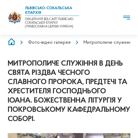
ЛЬВІВСЬКО-СОКАЛЬСЬКА
ЄПАРХІЯ
ОФІЦІЙНИЙ ВЕБ-САЙТ ЛЬВІВСЬКО-
СОКАЛЬСЬКОЇ ЄПАРХІЇ
(ПРАВОСЛАВНА ЦЕРКВА УКРАЇНИ)
РЯДОК
Фото-відео галерея
Митрополиче служіння в д
НАВІҐАЦІЇ
МИТРОПОЛИЧЕ СЛУЖІННЯ В ДЕНЬ
СВЯТА РІЗДВА ЧЕСНОГО
СЛАВНОГО ПРОРОКА, ПРЕДТЕЧІ ТА
ХРЕСТИТЕЛЯ ГОСПОДНЬОГО
ІОАНА. БОЖЕСТВЕННА ЛІТУРГІЯ У
ПОКРОВСЬКОМУ КАФЕДРАЛЬНОМУ
СОБОРІ.