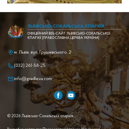
ЛЬВІВСЬКО-СОКАЛЬСЬКА ЄПАРХІЯ
ОФІЦІЙНИЙ ВЕБ-САЙТ ЛЬВІВСЬКО-СОКАЛЬСЬКОЇ
ЄПАРХІЇ (ПРАВОСЛАВНА ЦЕРКВА УКРАЇНИ)
м. Львів, вул. Грушевського, 2
(032) 261-58-25
info@gradleva.com
© 2026 Львівсько-Сокальська єпархія .