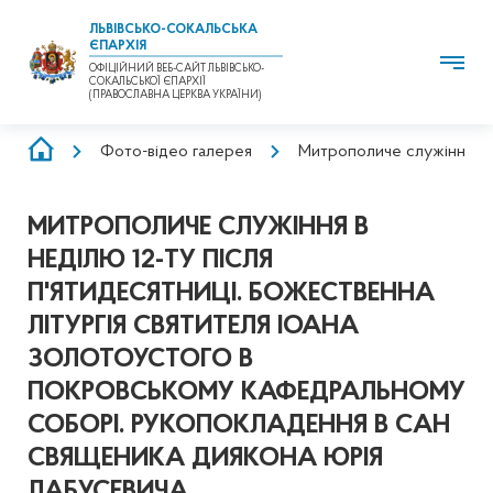
ЛЬВІВСЬКО-СОКАЛЬСЬКА
ЄПАРХІЯ
ОФІЦІЙНИЙ ВЕБ-САЙТ ЛЬВІВСЬКО-
СОКАЛЬСЬКОЇ ЄПАРХІЇ
(ПРАВОСЛАВНА ЦЕРКВА УКРАЇНИ)
РЯДОК
Фото-відео галерея
Митрополиче служіння в н
НАВІҐАЦІЇ
МИТРОПОЛИЧЕ СЛУЖІННЯ В
НЕДІЛЮ 12-ТУ ПІСЛЯ
П'ЯТИДЕСЯТНИЦІ. БОЖЕСТВЕННА
ЛІТУРГІЯ СВЯТИТЕЛЯ ІОАНА
ЗОЛОТОУСТОГО В
ПОКРОВСЬКОМУ КАФЕДРАЛЬНОМУ
СОБОРІ. РУКОПОКЛАДЕННЯ В САН
СВЯЩЕНИКА ДИЯКОНА ЮРІЯ
ЛАБУСЕВИЧА