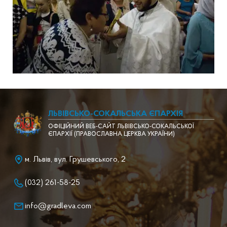
ЛЬВІВСЬКО-СОКАЛЬСЬКА ЄПАРХІЯ
ОФІЦІЙНИЙ ВЕБ-САЙТ ЛЬВІВСЬКО-СОКАЛЬСЬКОЇ
ЄПАРХІЇ (ПРАВОСЛАВНА ЦЕРКВА УКРАЇНИ)
м. Львів, вул. Грушевського, 2
(032) 261-58-25
info@gradleva.com