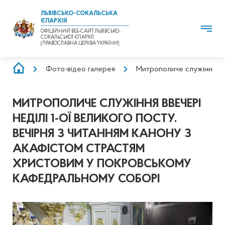
ЛЬВІВСЬКО-СОКАЛЬСЬКА
ЄПАРХІЯ
ОФІЦІЙНИЙ ВЕБ-САЙТ ЛЬВІВСЬКО-
СОКАЛЬСЬКОЇ ЄПАРХІЇ
(ПРАВОСЛАВНА ЦЕРКВА УКРАЇНИ)
РЯДОК
Фото-відео галерея
Митрополиче служіння вве
НАВІҐАЦІЇ
МИТРОПОЛИЧЕ СЛУЖІННЯ ВВЕЧЕРІ
НЕДІЛІ 1-ОЇ ВЕЛИКОГО ПОСТУ.
ВЕЧІРНЯ З ЧИТАННЯМ КАНОНУ З
АКАФІСТОМ СТРАСТЯМ
ХРИСТОВИМ У ПОКРОВСЬКОМУ
КАФЕДРАЛЬНОМУ СОБОРІ