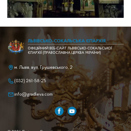
ЛЬВІВСЬКО-СОКАЛЬСЬКА ЄПАРХІЯ
ОФІЦІЙНИЙ ВЕБ-САЙТ ЛЬВІВСЬКО-СОКАЛЬСЬКОЇ
ЄПАРХІЇ (ПРАВОСЛАВНА ЦЕРКВА УКРАЇНИ)
м. Львів, вул. Грушевського, 2
(032) 261-58-25
info@gradleva.com