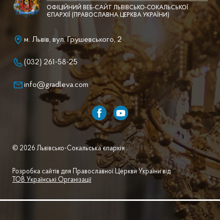
ОФІЦІЙНИЙ ВЕБ-САЙТ ЛЬВІВСЬКО-СОКАЛЬСЬКОЇ
ЄПАРХІЇ (ПРАВОСЛАВНА ЦЕРКВА УКРАЇНИ)
м. Львів, вул. Грушевського, 2
(032) 261-58-25
info@gradleva.com
© 2026 Львівсько-Сокальська єпархія .
Розробка сайтів для Православної Церкви України від
ТОВ Українські Організації