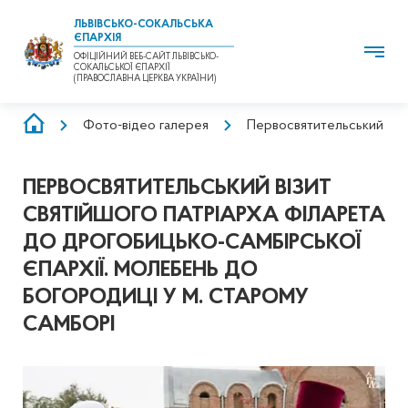
ЛЬВІВСЬКО-СОКАЛЬСЬКА
ЄПАРХІЯ
ОФІЦІЙНИЙ ВЕБ-САЙТ ЛЬВІВСЬКО-
СОКАЛЬСЬКОЇ ЄПАРХІЇ
(ПРАВОСЛАВНА ЦЕРКВА УКРАЇНИ)
РЯДОК
Фото-відео галерея
Первосвятительський візи
НАВІҐАЦІЇ
ПЕРВОСВЯТИТЕЛЬСЬКИЙ ВІЗИТ
СВЯТІЙШОГО ПАТРІАРХА ФІЛАРЕТА
ДО ДРОГОБИЦЬКО-САМБІРСЬКОЇ
ЄПАРХІЇ. МОЛЕБЕНЬ ДО
БОГОРОДИЦІ У М. СТАРОМУ
САМБОРІ