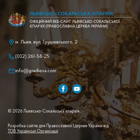
ЛЬВІВСЬКО-СОКАЛЬСЬКА ЄПАРХІЯ
ОФІЦІЙНИЙ ВЕБ-САЙТ ЛЬВІВСЬКО-СОКАЛЬСЬКОЇ
ЄПАРХІЇ (ПРАВОСЛАВНА ЦЕРКВА УКРАЇНИ)
м. Львів, вул. Грушевського, 2
(032) 261-58-25
info@gradleva.com
© 2026 Львівсько-Сокальська єпархія .
Розробка сайтів для Православної Церкви України від
ТОВ Українські Організації