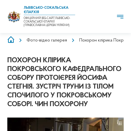
ЛЬВІВСЬКО-СОКАЛЬСЬКА
ЄПАРХІЯ
ОФІЦІЙНИЙ ВЕБ-САЙТ ЛЬВІВСЬКО-
СОКАЛЬСЬКОЇ ЄПАРХІЇ
(ПРАВОСЛАВНА ЦЕРКВА УКРАЇНИ)
РЯДОК
Фото-відео галерея
Похорон клірика Покровс
НАВІҐАЦІЇ
ПОХОРОН КЛІРИКА
ПОКРОВСЬКОГО КАФЕДРАЛЬНОГО
СОБОРУ ПРОТОІЄРЕЯ ЙОСИФА
СТЕГНІЯ. ЗУСТРІЧ ТРУНИ ІЗ ТІЛОМ
СПОЧИЛОГО У ПОКРОВСЬКОМУ
СОБОРІ. ЧИН ПОХОРОНУ