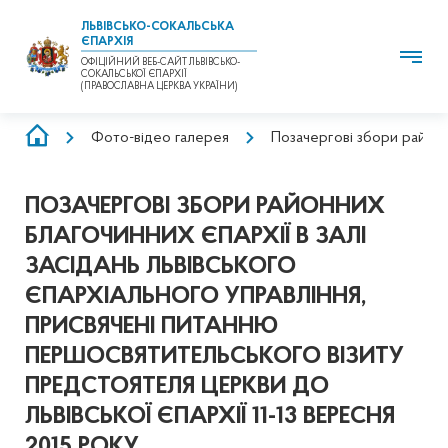
ЛЬВІВСЬКО-СОКАЛЬСЬКА
ЄПАРХІЯ
ОФІЦІЙНИЙ ВЕБ-САЙТ ЛЬВІВСЬКО-
СОКАЛЬСЬКОЇ ЄПАРХІЇ
(ПРАВОСЛАВНА ЦЕРКВА УКРАЇНИ)
РЯДОК
Фото-відео галерея
Позачергові збори районн
НАВІҐАЦІЇ
ПОЗАЧЕРГОВІ ЗБОРИ РАЙОННИХ
БЛАГОЧИННИХ ЄПАРХІЇ В ЗАЛІ
ЗАСІДАНЬ ЛЬВІВСЬКОГО
ЄПАРХІАЛЬНОГО УПРАВЛІННЯ,
ПРИСВЯЧЕНІ ПИТАННЮ
ПЕРШОСВЯТИТЕЛЬСЬКОГО ВІЗИТУ
ПРЕДСТОЯТЕЛЯ ЦЕРКВИ ДО
ЛЬВІВСЬКОЇ ЄПАРХІЇ 11-13 ВЕРЕСНЯ
2015 РОКУ