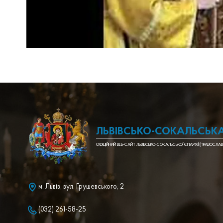
ЛЬВІВСЬКО-СОКАЛЬСЬКА
ОФІЦІЙНИЙ ВЕБ-САЙТ ЛЬВІВСЬКО-СОКАЛЬСЬКОЇ ЄПАРХІЇ (ПРАВОСЛАВ
м. Львів, вул. Грушевського, 2
(032) 261-58-25