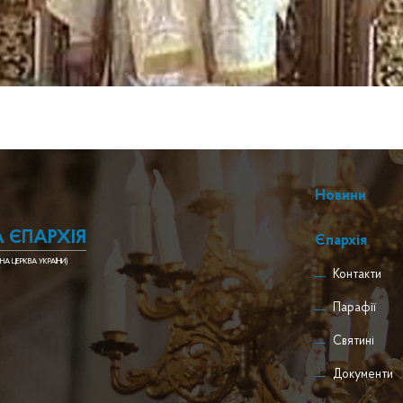
Новини
 ЄПАРХІЯ
Єпархія
НА ЦЕРКВА УКРАЇНИ)
Контакти
Парафії
Святині
Документи