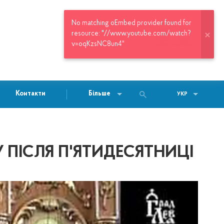
РАДІО "ГРАД ЛЕВА"
Контакти
Більше
УКР
 ПІСЛЯ П'ЯТИДЕСЯТНИЦІ