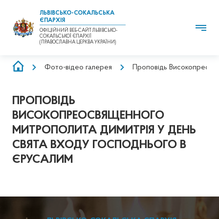
ЛЬВІВСЬКО-СОКАЛЬСЬКА
ЄПАРХІЯ
ОФІЦІЙНИЙ ВЕБ-САЙТ ЛЬВІВСЬКО-
СОКАЛЬСЬКОЇ ЄПАРХІЇ
(ПРАВОСЛАВНА ЦЕРКВА УКРАЇНИ)
РЯДОК
Фото-відео галерея
Проповідь Високопреосвя
НАВІҐАЦІЇ
ПРОПОВІДЬ
ВИСОКОПРЕОСВЯЩЕННОГО
МИТРОПОЛИТА ДИМИТРІЯ У ДЕНЬ
СВЯТА ВХОДУ ГОСПОДНЬОГО В
ЄРУСАЛИМ