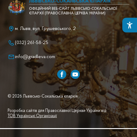
ЛЬВІВСЬКО-СОКАЛЬСЬКА ЄПАРХІЯ
ОФІЦІЙНИЙ ВЕБ-САЙТ ЛЬВІВСЬКО-СОКАЛЬСЬКОЇ
ЄПАРХІЇ (ПРАВОСЛАВНА ЦЕРКВА УКРАЇНИ)
м. Львів, вул. Грушевського, 2
(032) 261-58-25
info@gradleva.com
© 2026 Львівсько-Сокальська єпархія .
Розробка сайтів для Православної Церкви України від
ТОВ Українські Організації