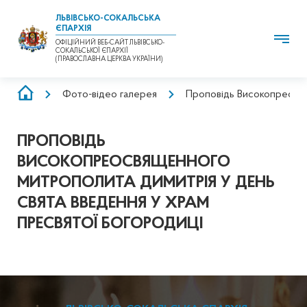
ЛЬВІВСЬКО-СОКАЛЬСЬКА
ЄПАРХІЯ
ОФІЦІЙНИЙ ВЕБ-САЙТ ЛЬВІВСЬКО-
СОКАЛЬСЬКОЇ ЄПАРХІЇ
(ПРАВОСЛАВНА ЦЕРКВА УКРАЇНИ)
РЯДОК
Фото-відео галерея
Проповідь Високопреосвя
НАВІҐАЦІЇ
ПРОПОВІДЬ
ВИСОКОПРЕОСВЯЩЕННОГО
МИТРОПОЛИТА ДИМИТРІЯ У ДЕНЬ
СВЯТА ВВЕДЕННЯ У ХРАМ
ПРЕСВЯТОЇ БОГОРОДИЦІ