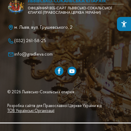
ЛЬВІВСЬКО-СОКАЛЬСЬКА ЄПАРХІЯ
ОФІЦІЙНИЙ ВЕБ-САЙТ ЛЬВІВСЬКО-СОКАЛЬСЬКОЇ
ЄПАРХІЇ (ПРАВОСЛАВНА ЦЕРКВА УКРАЇНИ)
м. Львів, вул. Грушевського, 2
(032) 261-58-25
info@gradleva.com
© 2026 Львівсько-Сокальська єпархія .
Розробка сайтів для Православної Церкви України від
ТОВ Українські Організації