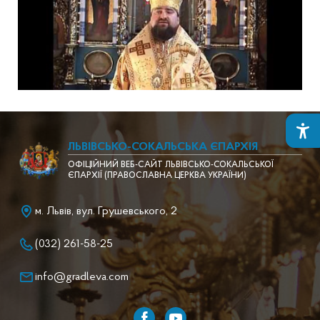
ЛЬВІВСЬКО-СОКАЛЬСЬКА ЄПАРХІЯ
ОФІЦІЙНИЙ ВЕБ-САЙТ ЛЬВІВСЬКО-СОКАЛЬСЬКОЇ
ЄПАРХІЇ (ПРАВОСЛАВНА ЦЕРКВА УКРАЇНИ)
м. Львів, вул. Грушевського, 2
(032) 261-58-25
info@gradleva.com