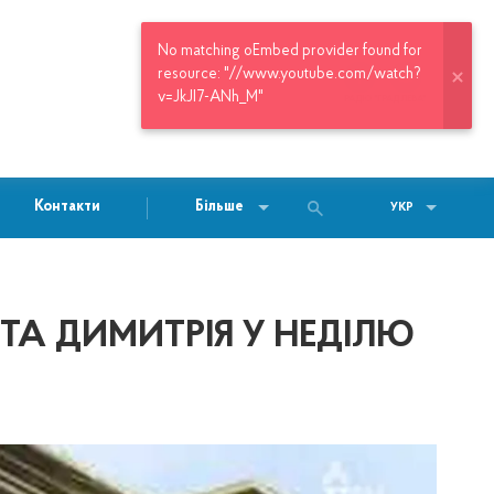
РАДІО "ГРАД ЛЕВА"
Контакти
Більше
УКР
А ДИМИТРІЯ У НЕДІЛЮ