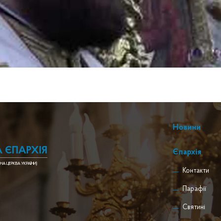
Новини
 ЄПАРХІЯ
Єпархія
НА ЦЕРКВА УКРАЇНИ)
Контакти
Парафії
Святині