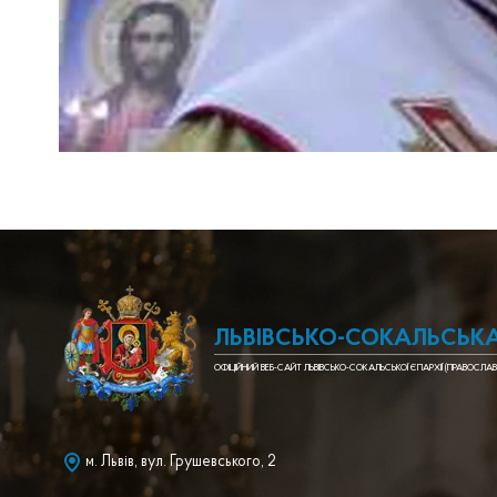
ЛЬВІВСЬКО-СОКАЛЬСЬКА
ОФІЦІЙНИЙ ВЕБ-САЙТ ЛЬВІВСЬКО-СОКАЛЬСЬКОЇ ЄПАРХІЇ (ПРАВОСЛАВ
м. Львів, вул. Грушевського, 2