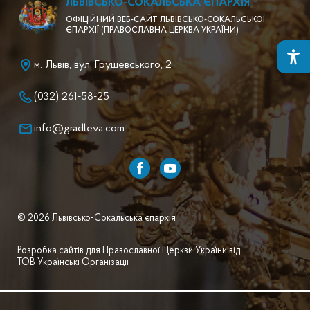
ЛЬВІВСЬКО-СОКАЛЬСЬКА ЄПАРХІЯ
ОФІЦІЙНИЙ ВЕБ-САЙТ ЛЬВІВСЬКО-СОКАЛЬСЬКОЇ
ЄПАРХІЇ (ПРАВОСЛАВНА ЦЕРКВА УКРАЇНИ)
м. Львів, вул. Грушевського, 2
(032) 261-58-25
info@gradleva.com
© 2026 Львівсько-Сокальська єпархія .
Розробка сайтів для Православної Церкви України від
ТОВ Українські Організації