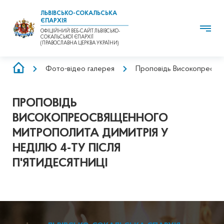
ЛЬВІВСЬКО-СОКАЛЬСЬКА
ЄПАРХІЯ
ОФІЦІЙНИЙ ВЕБ-САЙТ ЛЬВІВСЬКО-
СОКАЛЬСЬКОЇ ЄПАРХІЇ
(ПРАВОСЛАВНА ЦЕРКВА УКРАЇНИ)
РЯДОК
Фото-відео галерея
Проповідь Високопреосвя
НАВІҐАЦІЇ
ПРОПОВІДЬ
ВИСОКОПРЕОСВЯЩЕННОГО
МИТРОПОЛИТА ДИМИТРІЯ У
НЕДІЛЮ 4-ТУ ПІСЛЯ
П'ЯТИДЕСЯТНИЦІ