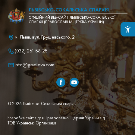
ЛЬВІВСЬКО-СОКАЛЬСЬКА ЄПАРХІЯ
ОФІЦІЙНИЙ ВЕБ-САЙТ ЛЬВІВСЬКО-СОКАЛЬСЬКОЇ
ЄПАРХІЇ (ПРАВОСЛАВНА ЦЕРКВА УКРАЇНИ)
м. Львів, вул. Грушевського, 2
(032) 261-58-25
info@gradleva.com
© 2026 Львівсько-Сокальська єпархія .
Розробка сайтів для Православної Церкви України від
ТОВ Українські Організації