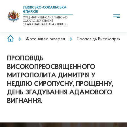
ЛЬВІВСЬКО-СОКАЛЬСЬКА
ЄПАРХІЯ
ОФІЦІЙНИЙ ВЕБ-САЙТ ЛЬВІВСЬКО-
СОКАЛЬСЬКОЇ ЄПАРХІЇ
(ПРАВОСЛАВНА ЦЕРКВА УКРАЇНИ)
РЯДОК
Фото-відео галерея
Проповідь Високопреосвя
НАВІҐАЦІЇ
ПРОПОВІДЬ
ВИСОКОПРЕОСВЯЩЕННОГО
МИТРОПОЛИТА ДИМИТРІЯ У
НЕДІЛЮ СИРОПУСНУ, ПРОЩЕННУ,
ДЕНЬ ЗГАДУВАННЯ АДАМОВОГО
ВИГНАННЯ.