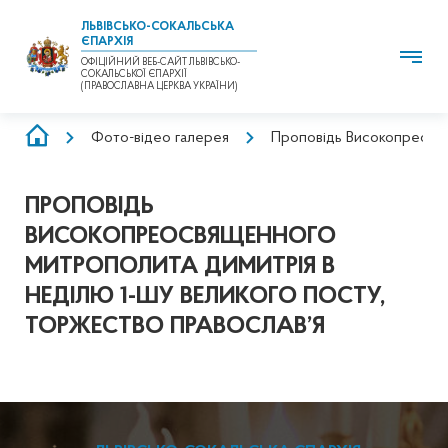
ЛЬВІВСЬКО-СОКАЛЬСЬКА
ЄПАРХІЯ
ОФІЦІЙНИЙ ВЕБ-САЙТ ЛЬВІВСЬКО-
СОКАЛЬСЬКОЇ ЄПАРХІЇ
(ПРАВОСЛАВНА ЦЕРКВА УКРАЇНИ)
РЯДОК
Фото-відео галерея
Проповідь Високопреосвя
НАВІҐАЦІЇ
ПРОПОВІДЬ
ВИСОКОПРЕОСВЯЩЕННОГО
МИТРОПОЛИТА ДИМИТРІЯ В
НЕДІЛЮ 1-ШУ ВЕЛИКОГО ПОСТУ,
ТОРЖЕСТВО ПРАВОСЛАВ’Я