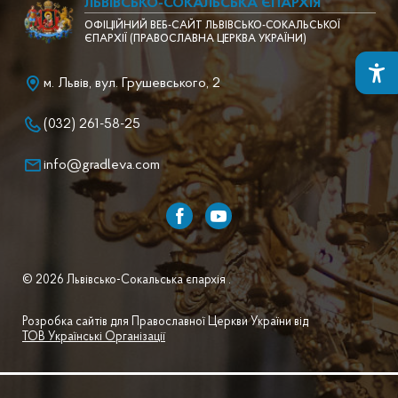
ЛЬВІВСЬКО-СОКАЛЬСЬКА ЄПАРХІЯ
ОФІЦІЙНИЙ ВЕБ-САЙТ ЛЬВІВСЬКО-СОКАЛЬСЬКОЇ
ЄПАРХІЇ (ПРАВОСЛАВНА ЦЕРКВА УКРАЇНИ)
м. Львів, вул. Грушевського, 2
(032) 261-58-25
info@gradleva.com
© 2026 Львівсько-Сокальська єпархія .
Розробка сайтів для Православної Церкви України від
ТОВ Українські Організації