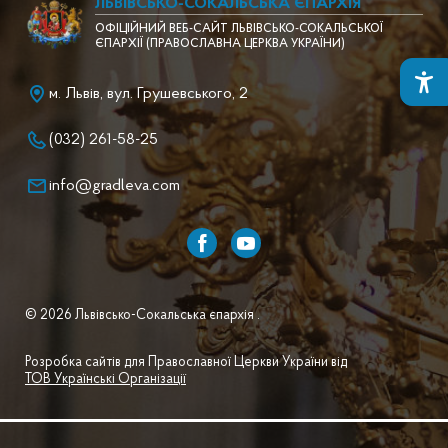
ЛЬВІВСЬКО-СОКАЛЬСЬКА ЄПАРХІЯ
ОФІЦІЙНИЙ ВЕБ-САЙТ ЛЬВІВСЬКО-СОКАЛЬСЬКОЇ
ЄПАРХІЇ (ПРАВОСЛАВНА ЦЕРКВА УКРАЇНИ)
м. Львів, вул. Грушевського, 2
(032) 261-58-25
info@gradleva.com
© 2026 Львівсько-Сокальська єпархія .
Розробка сайтів для Православної Церкви України від
ТОВ Українські Організації