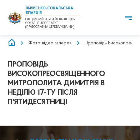
ЛЬВІВСЬКО-СОКАЛЬСЬКА
ЄПАРХІЯ
ОФІЦІЙНИЙ ВЕБ-САЙТ ЛЬВІВСЬКО-
СОКАЛЬСЬКОЇ ЄПАРХІЇ
(ПРАВОСЛАВНА ЦЕРКВА УКРАЇНИ)
РЯДОК
Фото-відео галерея
Проповідь Високопреосвя
НАВІҐАЦІЇ
ПРОПОВІДЬ
ВИСОКОПРЕОСВЯЩЕННОГО
МИТРОПОЛИТА ДИМИТРІЯ В
НЕДІЛЮ 17-ТУ ПІСЛЯ
П'ЯТИДЕСЯТНИЦІ