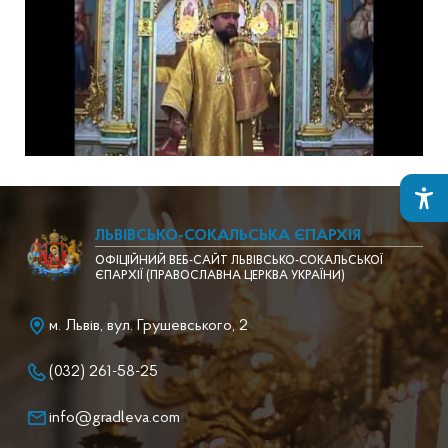
ЛЬВІВСЬКО-СОКАЛЬСЬКА ЄПАРХІЯ
ОФІЦІЙНИЙ ВЕБ-САЙТ ЛЬВІВСЬКО-СОКАЛЬСЬКОЇ
ЄПАРХІЇ (ПРАВОСЛАВНА ЦЕРКВА УКРАЇНИ)
м. Львів, вул. Грушевського, 2
(032) 261-58-25
info@gradleva.com