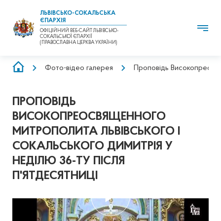
ЛЬВІВСЬКО-СОКАЛЬСЬКА
ЄПАРХІЯ
ОФІЦІЙНИЙ ВЕБ-САЙТ ЛЬВІВСЬКО-
СОКАЛЬСЬКОЇ ЄПАРХІЇ
(ПРАВОСЛАВНА ЦЕРКВА УКРАЇНИ)
РЯДОК
Фото-відео галерея
Проповідь Високопреосвящ
НАВІҐАЦІЇ
ПРОПОВІДЬ
ВИСОКОПРЕОСВЯЩЕННОГО
МИТРОПОЛИТА ЛЬВІВСЬКОГО І
СОКАЛЬСЬКОГО ДИМИТРІЯ У
НЕДІЛЮ 36-ТУ ПІСЛЯ
П'ЯТДЕСЯТНИЦІ