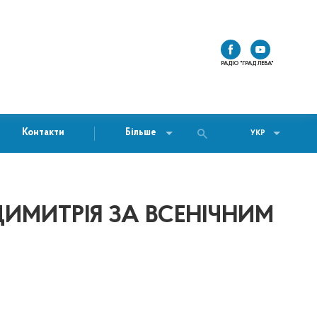
РАДІО "ГРАД ЛЕВА"
Контакти
Більше
УКР
МИТРІЯ ЗА ВСЕНІЧНИМ