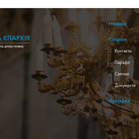
Новини
 ЄПАРХІЯ
Єпархія
НА ЦЕРКВА УКРАЇНИ)
Контакти
Парафії
Святині
Документи
Архієрей