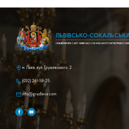
ЛЬВІВСЬКО-СОКАЛЬСЬКА
ОФІЦІЙНИЙ ВЕБ-САЙТ ЛЬВІВСЬКО-СОКАЛЬСЬКОЇ ЄПАРХІЇ (ПРАВОСЛАВ
м. Львів, вул. Грушевського, 2
(032) 261-58-25
info@gradleva.com