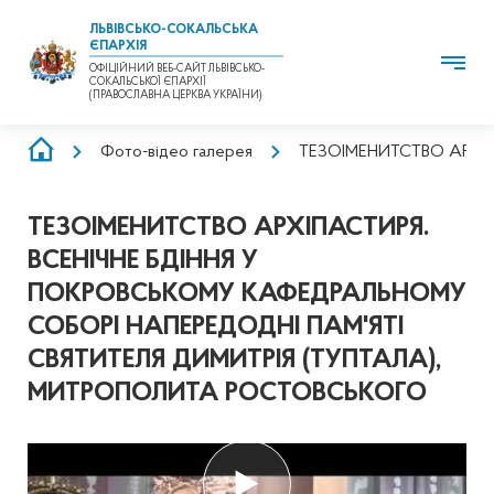
ЛЬВІВСЬКО-СОКАЛЬСЬКА
ЄПАРХІЯ
ОФІЦІЙНИЙ ВЕБ-САЙТ ЛЬВІВСЬКО-
СОКАЛЬСЬКОЇ ЄПАРХІЇ
(ПРАВОСЛАВНА ЦЕРКВА УКРАЇНИ)
РЯДОК
Фото-відео галерея
ТЕЗОІМЕНИТСТВО АРХІПАСТ
НАВІҐАЦІЇ
ТЕЗОІМЕНИТСТВО АРХІПАСТИРЯ.
ВСЕНІЧНЕ БДІННЯ У
ПОКРОВСЬКОМУ КАФЕДРАЛЬНОМУ
СОБОРІ НАПЕРЕДОДНІ ПАМ'ЯТІ
СВЯТИТЕЛЯ ДИМИТРІЯ (ТУПТАЛА),
МИТРОПОЛИТА РОСТОВСЬКОГО