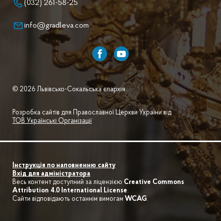
(032) 261-58-25
info@gradleva.com
© 2026 Львівсько-Сокальська єпархія .
Розробка сайтів для Православної Церкви України від
ТОВ Українські Організації
Інструкція по наповненню сайту
Вхід для адміністратора
Весь контент доступний за ліцензією
Creative Commons
Attribution 4.0 International License
.
Сайти відповідають останнім вимогам
WCAG
.