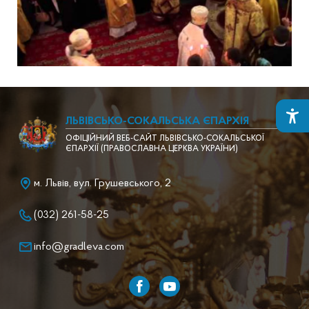
ЛЬВІВСЬКО-СОКАЛЬСЬКА ЄПАРХІЯ
ОФІЦІЙНИЙ ВЕБ-САЙТ ЛЬВІВСЬКО-СОКАЛЬСЬКОЇ
ЄПАРХІЇ (ПРАВОСЛАВНА ЦЕРКВА УКРАЇНИ)
м. Львів, вул. Грушевського, 2
(032) 261-58-25
info@gradleva.com