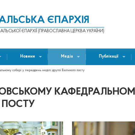
КАЛЬСЬКА ЄПАРХІЯ
АЛЬСЬКОЇ ЄПАРХІЇ (ПРАВОСЛАВНА ЦЕРКВА УКРАЇНИ)
Новини
Медіа
Публікації
льному соборі у переддень неділі другої Великого посту
КРОВСЬКОМУ КАФЕДРАЛЬНОМУ
О ПОСТУ