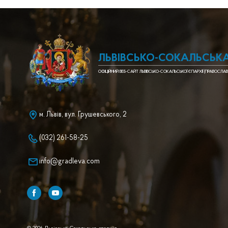
ЛЬВІВСЬКО-СОКАЛЬСЬКА
ОФІЦІЙНИЙ ВЕБ-САЙТ ЛЬВІВСЬКО-СОКАЛЬСЬКОЇ ЄПАРХІЇ (ПРАВОСЛАВ
м. Львів, вул. Грушевського, 2
(032) 261-58-25
info@gradleva.com