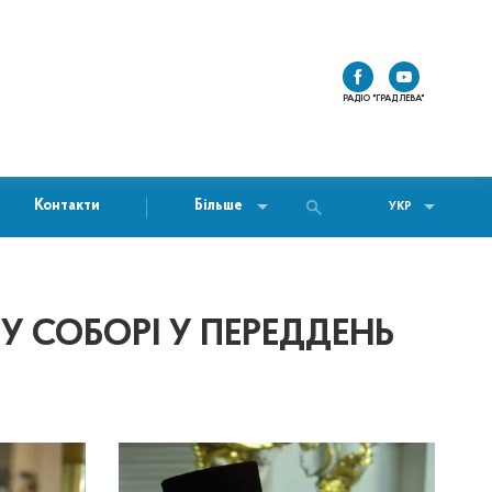
РАДІО "ГРАД ЛЕВА"
Контакти
Більше
УКР
 СОБОРІ У ПЕРЕДДЕНЬ