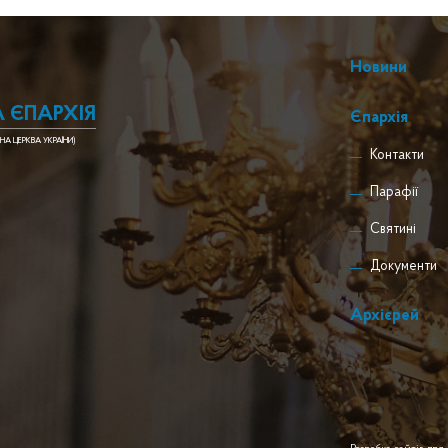
Новини
 ЄПАРХІЯ
Єпархія
НА ЦЕРКВА УКРАЇНИ)
Контакти
Парафії
Святині
Документи
Архієрей