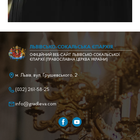
ЛЬВІВСЬКО-СОКАЛЬСЬКА ЄПАРХІЯ
ОФІЦІЙНИЙ ВЕБ-САЙТ ЛЬВІВСЬКО-СОКАЛЬСЬКОЇ
ЄПАРХІЇ (ПРАВОСЛАВНА ЦЕРКВА УКРАЇНИ)
м. Львів, вул. Грушевського, 2
(032) 261-58-25
info@gradleva.com