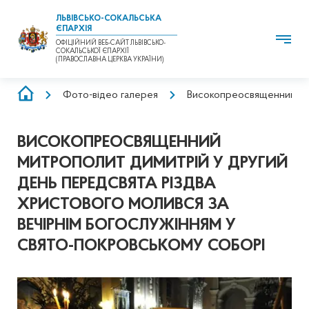
ЛЬВІВСЬКО-СОКАЛЬСЬКА
ЄПАРХІЯ
ОФІЦІЙНИЙ ВЕБ-САЙТ ЛЬВІВСЬКО-
СОКАЛЬСЬКОЇ ЄПАРХІЇ
(ПРАВОСЛАВНА ЦЕРКВА УКРАЇНИ)
РЯДОК
Фото-відео галерея
Високопреосвященний мит
НАВІҐАЦІЇ
ВИСОКОПРЕОСВЯЩЕННИЙ
МИТРОПОЛИТ ДИМИТРІЙ У ДРУГИЙ
ДЕНЬ ПЕРЕДСВЯТА РІЗДВА
ХРИСТОВОГО МОЛИВСЯ ЗА
ВЕЧІРНІМ БОГОСЛУЖІННЯМ У
СВЯТО-ПОКРОВСЬКОМУ СОБОРІ