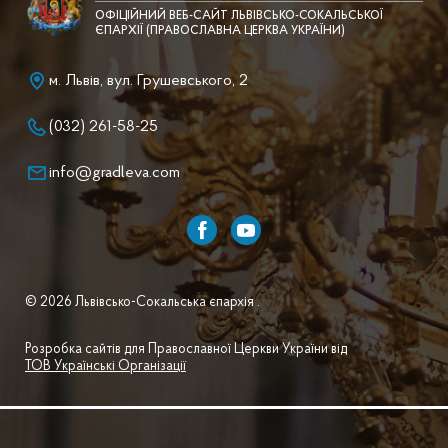
ОФІЦІЙНИЙ ВЕБ-САЙТ ЛЬВІВСЬКО-СОКАЛЬСЬКОЇ
ЄПАРХІЇ (ПРАВОСЛАВНА ЦЕРКВА УКРАЇНИ)
м. Львів, вул. Грушевського, 2
(032) 261-58-25
info@gradleva.com
© 2026 Львівсько-Сокальська єпархія .
Розробка сайтів для Православної Церкви України від
ТОВ Українські Організації