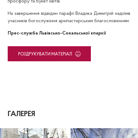
просфору та букет квітів.
На завершення відвідин парафії Владика Димитрій наділив
учасників богослужіння архіпастирським благословенням.
Прес-служба Львівсько-Сокальської єпархії
PОЗДРУКУВАТИ МАТЕРІАЛ
ГАЛЕРЕЯ