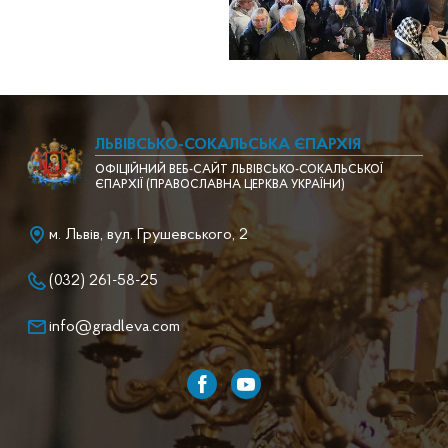
ЛЬВІВСЬКО-СОКАЛЬСЬКА ЄПАРХІЯ
ОФІЦІЙНИЙ ВЕБ-САЙТ ЛЬВІВСЬКО-СОКАЛЬСЬКОЇ
ЄПАРХІЇ (ПРАВОСЛАВНА ЦЕРКВА УКРАЇНИ)
м. Львів, вул. Грушевського, 2
(032) 261-58-25
info@gradleva.com