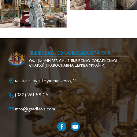
ЛЬВІВСЬКО-СОКАЛЬСЬКА ЄПАРХІЯ
ОФІЦІЙНИЙ ВЕБ-САЙТ ЛЬВІВСЬКО-СОКАЛЬСЬКОЇ
ЄПАРХІЇ (ПРАВОСЛАВНА ЦЕРКВА УКРАЇНИ)
м. Львів, вул. Грушевського, 2
(032) 261-58-25
info@gradleva.com