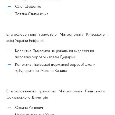
Олег Душенко
Тетяна Сливинська
Благословенною грамотою Митрополита Київського і
всієї України Епіфанія:
Колектив Львівської національної академічної
чоловічої хорової капели Дударик
Колектив Львівської державної хорової школи
«Дударик» ім. Миколи Кацала
Благословенною грамотою Митрополита Львівського і
Сокальського Димитрія:
Оксана Роневич