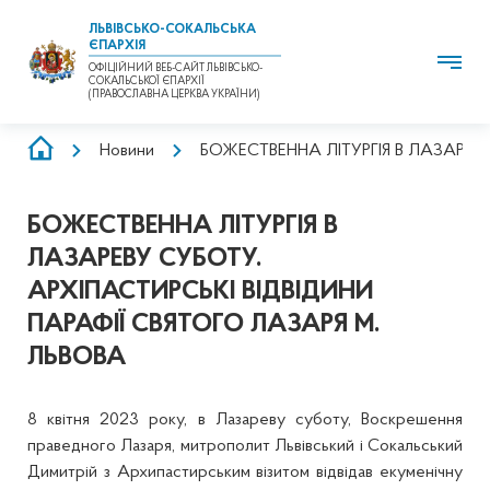
ЛЬВІВСЬКО-СОКАЛЬСЬКА
ЄПАРХІЯ
ОФІЦІЙНИЙ ВЕБ-САЙТ ЛЬВІВСЬКО-
СОКАЛЬСЬКОЇ ЄПАРХІЇ
(ПРАВОСЛАВНА ЦЕРКВА УКРАЇНИ)
РЯДОК
Новини
БОЖЕСТВЕННА ЛІТУРГІЯ В ЛАЗАРЕВУ
НАВІҐАЦІЇ
БОЖЕСТВЕННА ЛІТУРГІЯ В
ЛАЗАРЕВУ СУБОТУ.
АРХІПАСТИРСЬКІ ВІДВІДИНИ
ПАРАФІЇ СВЯТОГО ЛАЗАРЯ М.
ЛЬВОВА
8 квітня 2023 року, в Лазареву суботу, Воскрешення
праведного Лазаря, митрополит Львівський і Сокальський
Димитрій з Архипастирським візитом відвідав екуменічну