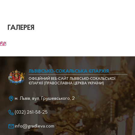
ГАЛЕРЕЯ
ЛЬВІВСЬКО-СОКАЛЬСЬКА ЄПАРХІЯ
ОФІЦІЙНИЙ ВЕБ-САЙТ ЛЬВІВСЬКО-СОКАЛЬСЬКОЇ
ЄПАРХІЇ (ПРАВОСЛАВНА ЦЕРКВА УКРАЇНИ)
м. Львів, вул. Грушевського, 2
(032) 261-58-25
info@gradleva.com