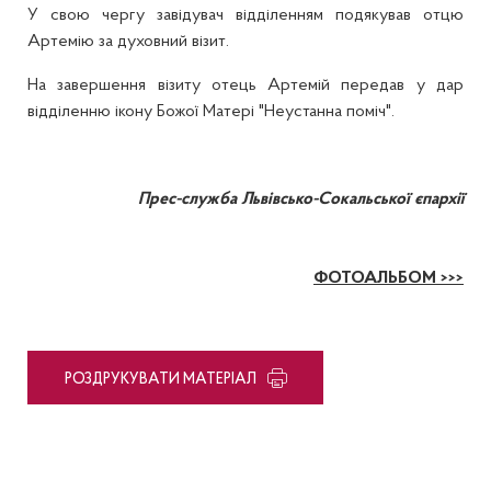
У свою чергу завідувач відділенням подякував отцю
Артемію за духовний візит.
На завершення візиту отець Артемій передав у дар
відділенню ікону Божої Матері "Неустанна поміч".
Прес-служба Львівсько-Сокальської єпархії
ФОТОАЛЬБОМ >>>
PОЗДРУКУВАТИ МАТЕРІАЛ