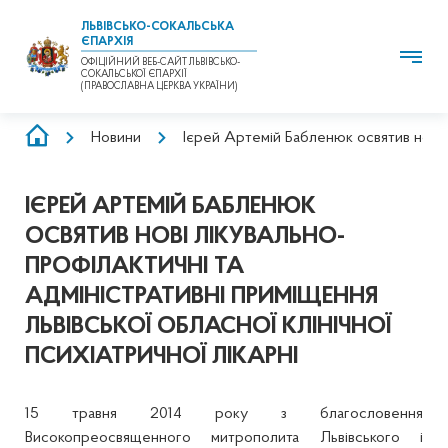
ЛЬВІВСЬКО-СОКАЛЬСЬКА
ЄПАРХІЯ
ОФІЦІЙНИЙ ВЕБ-САЙТ ЛЬВІВСЬКО-
СОКАЛЬСЬКОЇ ЄПАРХІЇ
(ПРАВОСЛАВНА ЦЕРКВА УКРАЇНИ)
РЯДОК
Новини
Ієрей Артемій Бабленюк освятив нові лі
НАВІҐАЦІЇ
ІЄРЕЙ АРТЕМІЙ БАБЛЕНЮК
ОСВЯТИВ НОВІ ЛІКУВАЛЬНО-
ПРОФІЛАКТИЧНІ ТА
АДМІНІСТРАТИВНІ ПРИМІЩЕННЯ
ЛЬВІВСЬКОЇ ОБЛАСНОЇ КЛІНІЧНОЇ
ПСИХІАТРИЧНОЇ ЛІКАРНІ
15 травня 2014 року з благословення
Високопреосвященного митрополита Львівського і