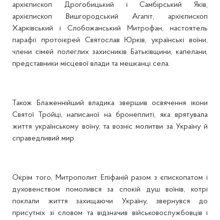
архієпископ Дрогобицький і Самбірський Яків,
архієпископ Вишгородський Агапіт, архієпископ
Харківський і Слобожанський Митрофан, настоятель
парафії протоієрей Святослав Юрків, українські воїни,
члени сімей полеглих захисників Батьківщини, капелани,
представники місцевої влади та мешканці села.
Також Блаженнійший владика звершив освячення ікони
Святої Тройці, написаної на бронеплиті, яка врятувала
життя українському воїну, та возніс молитви за Україну й
справедливий мир.
Окрім того, Митрополит Епіфаній разом з єпископатом і
духовенством помолився за спокій душ воїнів, котрі
поклали життя захищаючи Україну, звернувся до
присутніх зі словом та відзначив військовослужбовців і