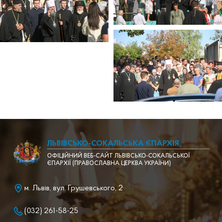
ЛЬВІВСЬКО-СОКАЛЬСЬКА ЄПАРХІЯ
ОФІЦІЙНИЙ ВЕБ-САЙТ ЛЬВІВСЬКО-СОКАЛЬСЬКОЇ
ЄПАРХІЇ (ПРАВОСЛАВНА ЦЕРКВА УКРАЇНИ)
м. Львів, вул. Грушевського, 2
(032) 261-58-25