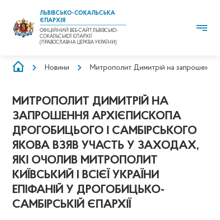
ЛЬВІВСЬКО-СОКАЛЬСЬКА
ЄПАРХІЯ
ОФІЦІЙНИЙ ВЕБ-САЙТ ЛЬВІВСЬКО-
СОКАЛЬСЬКОЇ ЄПАРХІЇ
(ПРАВОСЛАВНА ЦЕРКВА УКРАЇНИ)
РЯДОК
Новини
Митрополит Димитрій на запрошення арх
НАВІҐАЦІЇ
МИТРОПОЛИТ ДИМИТРІЙ НА
ЗАПРОШЕННЯ АРХІЄПИСКОПА
ДРОГОБИЦЬОГО І САМБІРСЬКОГО
ЯКОВА ВЗЯВ УЧАСТЬ У ЗАХОДАХ,
ЯКІ ОЧОЛИВ МИТРОПОЛИТ
КИЇВСЬКИЙ І ВСІЄЇ УКРАЇНИ
ЕПІФАНІЙ У ДРОГОБИЦЬКО-
САМБІРСЬКІЙ ЄПАРХІЇ