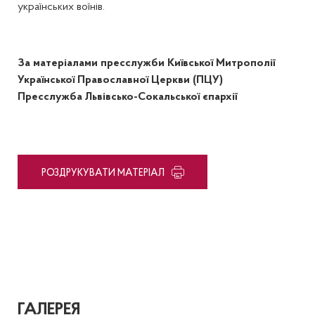
українських воїнів.
За матеріалами пресслужби Київської Митрополії
Української Православної Церкви (ПЦУ)
Пресслужба Львівсько-Сокальської єпархії
PОЗДРУКУВАТИ МАТЕРІАЛ
ГАЛЕРЕЯ