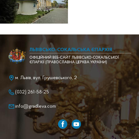
ЛЬВІВСЬКО-СОКАЛЬСЬКА ЄПАРХІЯ
ОФІЦІЙНИЙ ВЕБ-САЙТ ЛЬВІВСЬКО-СОКАЛЬСЬКОЇ
ЄПАРХІЇ (ПРАВОСЛАВНА ЦЕРКВА УКРАЇНИ)
м. Львів, вул. Грушевського, 2
(032) 261-58-25
info@gradleva.com