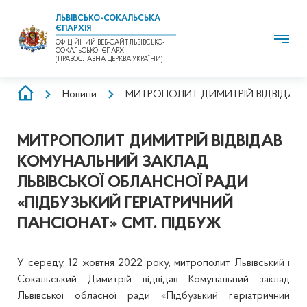
ЛЬВІВСЬКО-СОКАЛЬСЬКА
ЄПАРХІЯ
ОФІЦІЙНИЙ ВЕБ-САЙТ ЛЬВІВСЬКО-
СОКАЛЬСЬКОЇ ЄПАРХІЇ
(ПРАВОСЛАВНА ЦЕРКВА УКРАЇНИ)
РЯДОК
Новини
МИТРОПОЛИТ ДИМИТРІЙ ВІДВІДАВ 
НАВІҐАЦІЇ
МИТРОПОЛИТ ДИМИТРІЙ ВІДВІДАВ
КОМУНАЛЬНИЙ ЗАКЛАД
ЛЬВІВСЬКОЇ ОБЛАНСНОЇ РАДИ
«ПІДБУЗЬКИЙ ГЕРІАТРИЧНИЙ
ПАНСІОНАТ» СМТ. ПІДБУЖ
У середу, 12 жовтня 2022 року, митрополит Львівський і
Сокальський Димитрій відвідав Комунальний заклад
Львівської обласної ради «Підбузький геріатричний