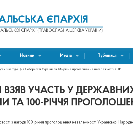
КАЛЬСЬКА ЄПАРХІЯ
АЛЬСЬКОЇ ЄПАРХІЇ (ПРАВОСЛАВНА ЦЕРКВА УКРАЇНИ)
Новини
Медіа
Публікації
ах з нагоди Дня Соборності України та 100-річчя проголошення незалежності УНР
 ВЗЯВ УЧАСТЬ У ДЕРЖАВНИ
НИ ТА 100-РІЧЧЯ ПРОГОЛОШ
чистості з нагоди 100-річчя проголошення незалежності Української Народно