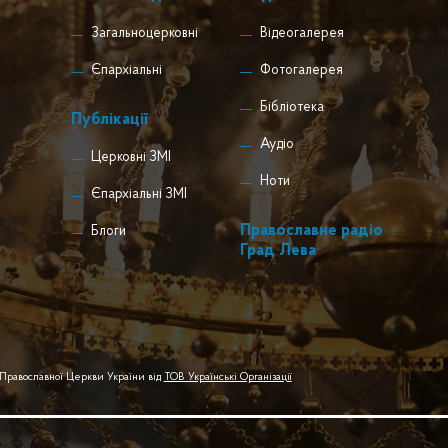
Загальноцерковні
Відеогалерея
Єпархіальні
Фотогалерея
Бібліотека
Публікації
Аудіо
Церковні ЗМІ
Ноти
Єпархіальні ЗМІ
Православне радіо
Блоги
Град Лева
 Православної Церкви України від
ТОВ Українські Організації