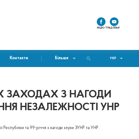
РАДІО "ГРАД ЛЕВА"
Контакти
Більше
УКР
Х ЗАХОДАХ З НАГОДИ
ЕННЯ НЕЗАЛЕЖНОСТІ УНР
ї Республіки та 99-річчя з нагоди злуки ЗУНР та УНР.