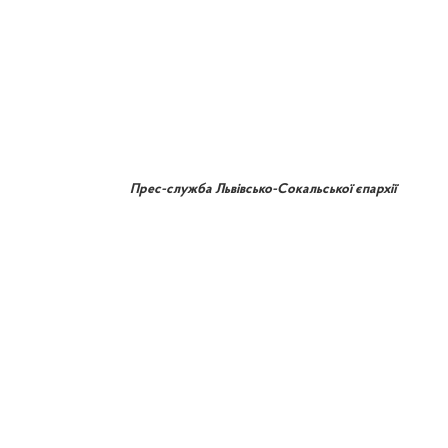
Прес-служба Львівсько-Сокальської єпархії