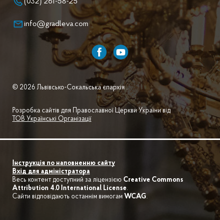
(032) 261-58-25
info@gradleva.com
© 2026 Львівсько-Сокальська єпархія .
Розробка сайтів для Православної Церкви України від
ТОВ Українські Організації
Інструкція по наповненню сайту
Вхід для адміністратора
Весь контент доступний за ліцензією
Creative Commons
Attribution 4.0 International License
.
Сайти відповідають останнім вимогам
WCAG
.