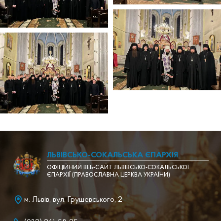
ЛЬВІВСЬКО-СОКАЛЬСЬКА ЄПАРХІЯ
ОФІЦІЙНИЙ ВЕБ-САЙТ ЛЬВІВСЬКО-СОКАЛЬСЬКОЇ
ЄПАРХІЇ (ПРАВОСЛАВНА ЦЕРКВА УКРАЇНИ)
м. Львів, вул. Грушевського, 2