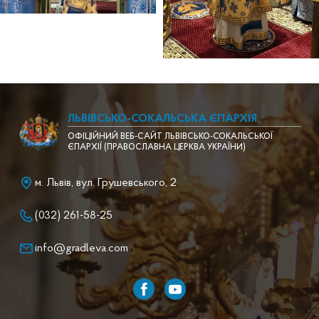
ЛЬВІВСЬКО-СОКАЛЬСЬКА ЄПАРХІЯ
ОФІЦІЙНИЙ ВЕБ-САЙТ ЛЬВІВСЬКО-СОКАЛЬСЬКОЇ
ЄПАРХІЇ (ПРАВОСЛАВНА ЦЕРКВА УКРАЇНИ)
м. Львів, вул. Грушевського, 2
(032) 261-58-25
info@gradleva.com