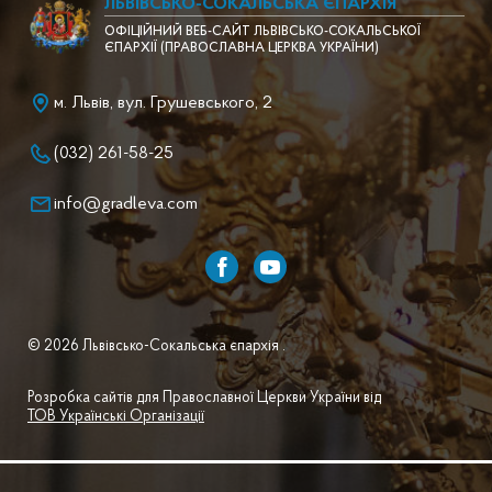
ЛЬВІВСЬКО-СОКАЛЬСЬКА ЄПАРХІЯ
ОФІЦІЙНИЙ ВЕБ-САЙТ ЛЬВІВСЬКО-СОКАЛЬСЬКОЇ
ЄПАРХІЇ (ПРАВОСЛАВНА ЦЕРКВА УКРАЇНИ)
м. Львів, вул. Грушевського, 2
(032) 261-58-25
info@gradleva.com
© 2026 Львівсько-Сокальська єпархія .
Розробка сайтів для Православної Церкви України від
ТОВ Українські Організації