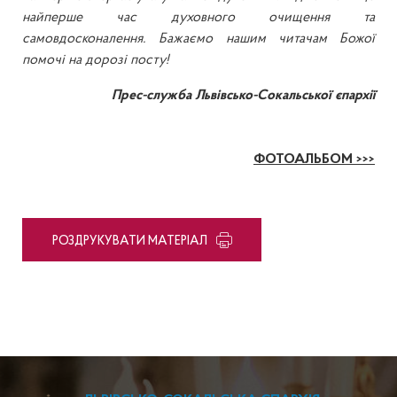
найперше час духовного очищення та
самовдосконалення. Бажаємо нашим читачам Божої
помочі на дорозі посту!
Прес-служба Львівсько-Сокальської єпархії
ФОТОАЛЬБОМ >>>
PОЗДРУКУВАТИ МАТЕРІАЛ