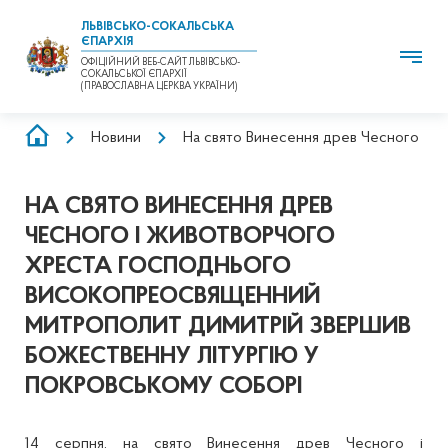
ЛЬВІВСЬКО-СОКАЛЬСЬКА
ЄПАРХІЯ
ОФІЦІЙНИЙ ВЕБ-САЙТ ЛЬВІВСЬКО-
СОКАЛЬСЬКОЇ ЄПАРХІЇ
(ПРАВОСЛАВНА ЦЕРКВА УКРАЇНИ)
РЯДОК
Новини
На свято Винесення древ Чесного і 
НАВІҐАЦІЇ
НА СВЯТО ВИНЕСЕННЯ ДРЕВ
ЧЕСНОГО І ЖИВОТВОРЧОГО
ХРЕСТА ГОСПОДНЬОГО
ВИСОКОПРЕОСВЯЩЕННИЙ
МИТРОПОЛИТ ДИМИТРІЙ ЗВЕРШИВ
БОЖЕСТВЕННУ ЛІТУРГІЮ У
ПОКРОВСЬКОМУ СОБОРІ
14 серпня, на свято Винесення древ Чесного і