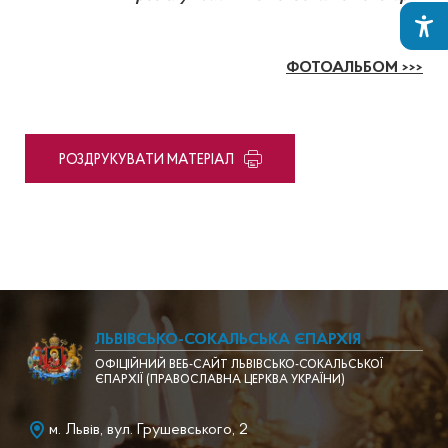
ФОТОАЛЬБОМ >>>
PОЗДРУКУВАТИ МАТЕРІАЛ
ЛЬВІВСЬКО-СОКАЛЬСЬКА ЄПАРХІЯ
ОФІЦІЙНИЙ ВЕБ-САЙТ ЛЬВІВСЬКО-СОКАЛЬСЬКОЇ
ЄПАРХІЇ (ПРАВОСЛАВНА ЦЕРКВА УКРАЇНИ)
м. Львів, вул. Грушевського, 2