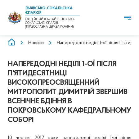
ЛЬВІВСЬКО-СОКАЛЬСЬКА
ЄПАРХІЯ
ОФІЦІЙНИЙ ВЕБ-САЙТ ЛЬВІВСЬКО-
СОКАЛЬСЬКОЇ ЄПАРХІЇ
(ПРАВОСЛАВНА ЦЕРКВА УКРАЇНИ)
РЯДОК
Новини
Напередодні неділі 1-ої після П'яти
НАВІҐАЦІЇ
НАПЕРЕДОДНІ НЕДІЛІ 1-ОЇ ПІСЛЯ
П'ЯТИДЕСЯТНИЦІ
ВИСОКОПРЕОСВЯЩЕННИЙ
МИТРОПОЛИТ ДИМИТРІЙ ЗВЕРШИВ
ВСЕНІЧНЕ БДІННЯ В
ПОКРОВСЬКОМУ КАФЕДРАЛЬНОМУ
СОБОРІ
10 червня 2017 року, напередодні неділі 1-ої після