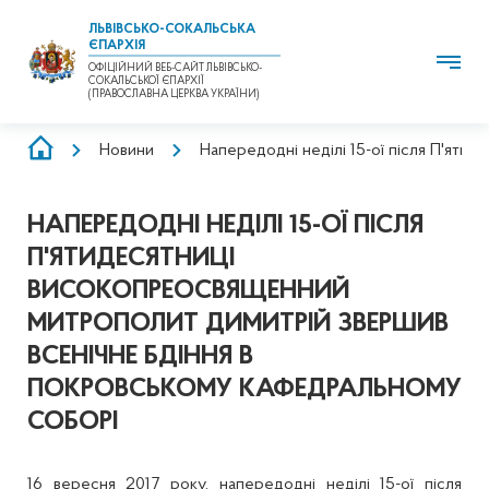
ЛЬВІВСЬКО-СОКАЛЬСЬКА
ЄПАРХІЯ
ОФІЦІЙНИЙ ВЕБ-САЙТ ЛЬВІВСЬКО-
СОКАЛЬСЬКОЇ ЄПАРХІЇ
(ПРАВОСЛАВНА ЦЕРКВА УКРАЇНИ)
РЯДОК
Новини
Напередодні неділі 15-ої після П'ят
НАВІҐАЦІЇ
НАПЕРЕДОДНІ НЕДІЛІ 15-ОЇ ПІСЛЯ
П'ЯТИДЕСЯТНИЦІ
ВИСОКОПРЕОСВЯЩЕННИЙ
МИТРОПОЛИТ ДИМИТРІЙ ЗВЕРШИВ
ВСЕНІЧНЕ БДІННЯ В
ПОКРОВСЬКОМУ КАФЕДРАЛЬНОМУ
СОБОРІ
16 вересня 2017 року, напередодні неділі 15-ої після