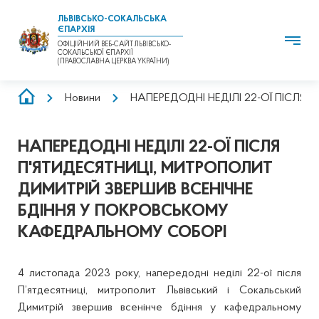
ЛЬВІВСЬКО-СОКАЛЬСЬКА
ЄПАРХІЯ
ОФІЦІЙНИЙ ВЕБ-САЙТ ЛЬВІВСЬКО-
СОКАЛЬСЬКОЇ ЄПАРХІЇ
(ПРАВОСЛАВНА ЦЕРКВА УКРАЇНИ)
РЯДОК
Новини
НАПЕРЕДОДНІ НЕДІЛІ 22-ОЇ ПІСЛЯ
НАВІҐАЦІЇ
НАПЕРЕДОДНІ НЕДІЛІ 22-ОЇ ПІСЛЯ
П'ЯТИДЕСЯТНИЦІ, МИТРОПОЛИТ
ДИМИТРІЙ ЗВЕРШИВ ВСЕНІЧНЕ
БДІННЯ У ПОКРОВСЬКОМУ
КАФЕДРАЛЬНОМУ СОБОРІ
4 листопада 2023 року, напередодні неділі 22-ої після
П’ятдесятниці, митрополит Львівський і Сокальський
Димитрій звершив всенінче бдіння у кафедральному