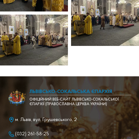
ЛЬВІВСЬКО-СОКАЛЬСЬКА ЄПАРХІЯ
ОФІЦІЙНИЙ ВЕБ-САЙТ ЛЬВІВСЬКО-СОКАЛЬСЬКОЇ
ЄПАРХІЇ (ПРАВОСЛАВНА ЦЕРКВА УКРАЇНИ)
м. Львів, вул. Грушевського, 2
(032) 261-58-25