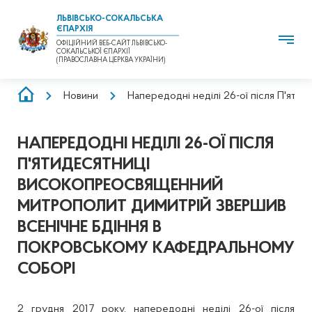
ЛЬВІВСЬКО-СОКАЛЬСЬКА
ЄПАРХІЯ
ОФІЦІЙНИЙ ВЕБ-САЙТ ЛЬВІВСЬКО-
СОКАЛЬСЬКОЇ ЄПАРХІЇ
(ПРАВОСЛАВНА ЦЕРКВА УКРАЇНИ)
РЯДОК
Новини
Напередодні неділі 26-ої після П'ят
НАВІҐАЦІЇ
НАПЕРЕДОДНІ НЕДІЛІ 26-ОЇ ПІСЛЯ
П'ЯТИДЕСЯТНИЦІ
ВИСОКОПРЕОСВЯЩЕННИЙ
МИТРОПОЛИТ ДИМИТРІЙ ЗВЕРШИВ
ВСЕНІЧНЕ БДІННЯ В
ПОКРОВСЬКОМУ КАФЕДРАЛЬНОМУ
СОБОРІ
2 грудня 2017 року, напередодні неділі 26-ої після