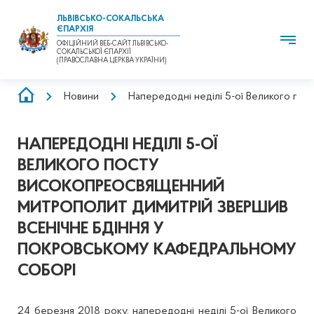
ЛЬВІВСЬКО-СОКАЛЬСЬКА
ЄПАРХІЯ
ОФІЦІЙНИЙ ВЕБ-САЙТ ЛЬВІВСЬКО-
СОКАЛЬСЬКОЇ ЄПАРХІЇ
(ПРАВОСЛАВНА ЦЕРКВА УКРАЇНИ)
РЯДОК
Новини
Напередодні неділі 5-ої Великого по
НАВІҐАЦІЇ
НАПЕРЕДОДНІ НЕДІЛІ 5-ОЇ
ВЕЛИКОГО ПОСТУ
ВИСОКОПРЕОСВЯЩЕННИЙ
МИТРОПОЛИТ ДИМИТРІЙ ЗВЕРШИВ
ВСЕНІЧНЕ БДІННЯ У
ПОКРОВСЬКОМУ КАФЕДРАЛЬНОМУ
СОБОРІ
24 березня 2018 року, напередодні неділі 5-ої Великого