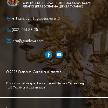
ОФІЦІЙНИЙ ВЕБ-САЙТ ЛЬВІВСЬКО-СОКАЛЬСЬКОЇ
ЄПАРХІЇ (ПРАВОСЛАВНА ЦЕРКВА УКРАЇНИ)
м. Львів, вул. Грушевського, 2
(032) 261-58-25
info@gradleva.com
© 2026 Львівсько-Сокальська єпархія .
Розробка сайтів для Православної Церкви України від
ТОВ Українські Організації