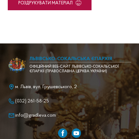
PОЗДРУКУВАТИ МАТЕРІАЛ
ЛЬВІВСЬКО-СОКАЛЬСЬКА ЄПАРХІЯ
ОФІЦІЙНИЙ ВЕБ-САЙТ ЛЬВІВСЬКО-СОКАЛЬСЬКОЇ
ЄПАРХІЇ (ПРАВОСЛАВНА ЦЕРКВА УКРАЇНИ)
м. Львів, вул. Грушевського, 2
(032) 261-58-25
info@gradleva.com