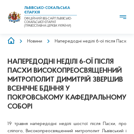
ЛЬВІВСЬКО-СОКАЛЬСЬКА
ЄПАРХІЯ
ОФІЦІЙНИЙ ВЕБ-САЙТ ЛЬВІВСЬКО-
СОКАЛЬСЬКОЇ ЄПАРХІЇ
(ПРАВОСЛАВНА ЦЕРКВА УКРАЇНИ)
РЯДОК
Новини
Напередодні неділі 6-ої після Пасхи
НАВІҐАЦІЇ
НАПЕРЕДОДНІ НЕДІЛІ 6-ОЇ ПІСЛЯ
ПАСХИ ВИСОКОПРЕОСВЯЩЕННИЙ
МИТРОПОЛИТ ДИМИТРІЙ ЗВЕРШИВ
ВСЕНІЧНЕ БДІННЯ У
ПОКРОВСЬКОМУ КАФЕДРАЛЬНОМУ
СОБОРІ
19 травня напередодні неділі шостої після Пасхи, про
сліпого, Високопреосвященний митрополит Львівський і