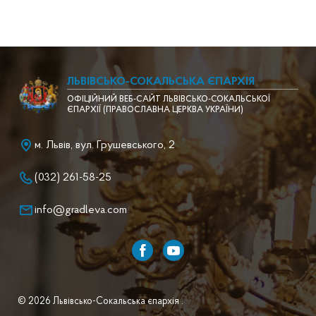
ЛЬВІВСЬКО-СОКАЛЬСЬКА ЄПАРХІЯ
ОФІЦІЙНИЙ ВЕБ-САЙТ ЛЬВІВСЬКО-СОКАЛЬСЬКОЇ
ЄПАРХІЇ (ПРАВОСЛАВНА ЦЕРКВА УКРАЇНИ)
м. Львів, вул. Грушевського, 2
(032) 261-58-25
info@gradleva.com
© 2026 Львівсько-Сокальська єпархія .