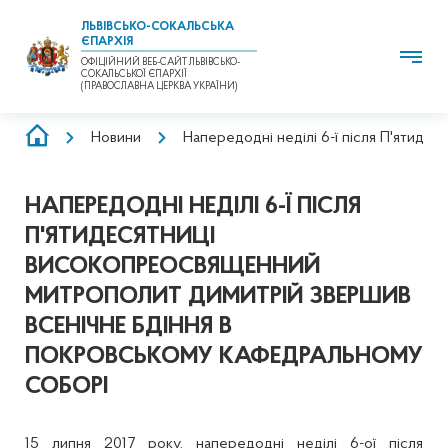
ЛЬВІВСЬКО-СОКАЛЬСЬКА
ЄПАРХІЯ
ОФІЦІЙНИЙ ВЕБ-САЙТ ЛЬВІВСЬКО-
СОКАЛЬСЬКОЇ ЄПАРХІЇ
(ПРАВОСЛАВНА ЦЕРКВА УКРАЇНИ)
РЯДОК
Новини
Напередодні неділі 6-ї після П'ятид
НАВІҐАЦІЇ
НАПЕРЕДОДНІ НЕДІЛІ 6-Ї ПІСЛЯ
П'ЯТИДЕСЯТНИЦІ
ВИСОКОПРЕОСВЯЩЕННИЙ
МИТРОПОЛИТ ДИМИТРІЙ ЗВЕРШИВ
ВСЕНІЧНЕ БДІННЯ В
ПОКРОВСЬКОМУ КАФЕДРАЛЬНОМУ
СОБОРІ
15 липня 2017 року, напередодні неділі 6-ої після