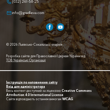
(032) 261-58-25
info@gradleva.com
© 2026 Львівсько-Сокальська єпархія .
Розробка сайтів для Православної Церкви України від
ТОВ Українські Організації
Інструкція по наповненню сайту
Вхід для адміністратора
Весь контент доступний за ліцензією
Creative Commons
Attribution 4.0 International License
.
Сайти відповідають останнім вимогам
WCAG
.