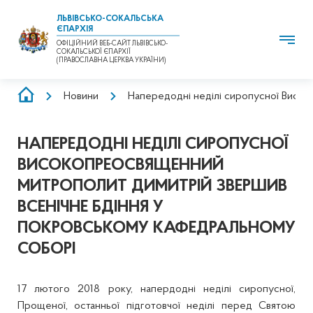
ЛЬВІВСЬКО-СОКАЛЬСЬКА
ЄПАРХІЯ
ОФІЦІЙНИЙ ВЕБ-САЙТ ЛЬВІВСЬКО-
СОКАЛЬСЬКОЇ ЄПАРХІЇ
(ПРАВОСЛАВНА ЦЕРКВА УКРАЇНИ)
РЯДОК
Новини
Напередодні неділі сиропусної Висо
НАВІҐАЦІЇ
НАПЕРЕДОДНІ НЕДІЛІ СИРОПУСНОЇ
ВИСОКОПРЕОСВЯЩЕННИЙ
МИТРОПОЛИТ ДИМИТРІЙ ЗВЕРШИВ
ВСЕНІЧНЕ БДІННЯ У
ПОКРОВСЬКОМУ КАФЕДРАЛЬНОМУ
СОБОРІ
17 лютого 2018 року, напердодні неділі сиропусної,
Прощеної, останньої підготовчої неділі перед Святою