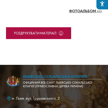
ФОТОАЛЬБОМ >>>
PОЗДРУКУВАТИ МАТЕРІАЛ
ЛЬВІВСЬКО-СОКАЛЬСЬКА ЄПАРХІЯ
ОФІЦІЙНИЙ ВЕБ-САЙТ ЛЬВІВСЬКО-СОКАЛЬСЬКОЇ
ЄПАРХІЇ (ПРАВОСЛАВНА ЦЕРКВА УКРАЇНИ)
м. Львів, вул. Грушевського, 2