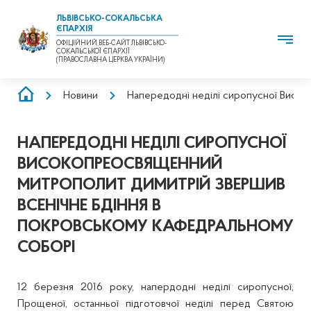
ЛЬВІВСЬКО-СОКАЛЬСЬКА
ЄПАРХІЯ
ОФІЦІЙНИЙ ВЕБ-САЙТ ЛЬВІВСЬКО-
СОКАЛЬСЬКОЇ ЄПАРХІЇ
(ПРАВОСЛАВНА ЦЕРКВА УКРАЇНИ)
РЯДОК
Новини
Напередодні неділі сиропусної Висо
НАВІҐАЦІЇ
НАПЕРЕДОДНІ НЕДІЛІ СИРОПУСНОЇ
ВИСОКОПРЕОСВЯЩЕННИЙ
МИТРОПОЛИТ ДИМИТРІЙ ЗВЕРШИВ
ВСЕНІЧНЕ БДІННЯ В
ПОКРОВСЬКОМУ КАФЕДРАЛЬНОМУ
СОБОРІ
12 березня 2016 року, напердодні неділі сиропусної,
Прощеної, останньої підготовчої неділі перед Святою