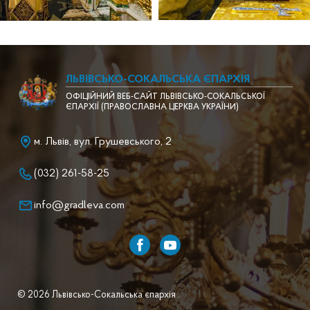
ЛЬВІВСЬКО-СОКАЛЬСЬКА ЄПАРХІЯ
ОФІЦІЙНИЙ ВЕБ-САЙТ ЛЬВІВСЬКО-СОКАЛЬСЬКОЇ
ЄПАРХІЇ (ПРАВОСЛАВНА ЦЕРКВА УКРАЇНИ)
м. Львів, вул. Грушевського, 2
(032) 261-58-25
info@gradleva.com
© 2026 Львівсько-Сокальська єпархія .