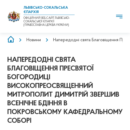
ЛЬВІВСЬКО-СОКАЛЬСЬКА
ЄПАРХІЯ
ОФІЦІЙНИЙ ВЕБ-САЙТ ЛЬВІВСЬКО-
СОКАЛЬСЬКОЇ ЄПАРХІЇ
(ПРАВОСЛАВНА ЦЕРКВА УКРАЇНИ)
РЯДОК
Новини
Напередодні свята Благовіщення Пре
НАВІҐАЦІЇ
НАПЕРЕДОДНІ СВЯТА
БЛАГОВІЩЕННЯ ПРЕСВЯТОЇ
БОГОРОДИЦІ
ВИСОКОПРЕОСВЯЩЕННИЙ
МИТРОПОЛИТ ДИМИТРІЙ ЗВЕРШИВ
ВСЕНІЧНЕ БДІННЯ В
ПОКРОВСЬКОМУ КАФЕДРАЛЬНОМУ
СОБОРІ