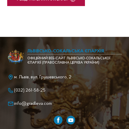
ЛЬВІВСЬКО-СОКАЛЬСЬКА ЄПАРХІЯ
ОФІЦІЙНИЙ ВЕБ-САЙТ ЛЬВІВСЬКО-СОКАЛЬСЬКОЇ
ЄПАРХІЇ (ПРАВОСЛАВНА ЦЕРКВА УКРАЇНИ)
м. Львів, вул. Грушевського, 2
(032) 261-58-25
info@gradleva.com